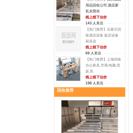
用品回收公司.酒店家
私东莞布
线上线下估价
143 人关注
【热门推荐】石家庄回
收酒店设备 饭店设备
厨具设
线上线下估价
69 人关注
【热门推荐】上海回收
办公家具,空调,电脑,货
架,民
线上线下估价
198 人关注
回收推荐