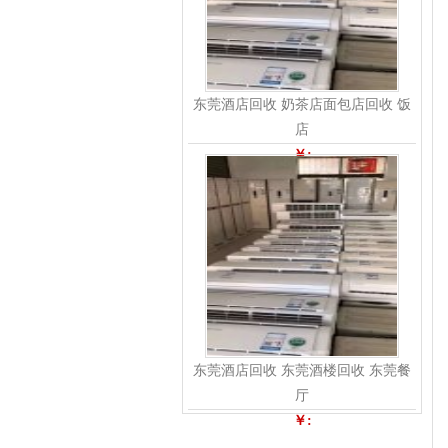
东莞酒店回收 奶茶店面包店回收 饭
店
￥:
东莞酒店回收 东莞酒楼回收 东莞餐
厅
￥: