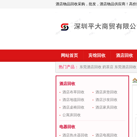
酒店物品回收采购，批发，酒店物品供应商！高价
网站首页
宾馆回收
酒店回收
热门产品：
东莞酒店回收 奶茶店
东莞酒店回收
商
深圳酒店用品回收公司
酒店回收
酒店布草回收
酒店床垫回收
酒店地毯回收
酒店沙发回收
酒店桌椅回收
酒店家具回收
公寓床回收
电器回收
酒店热水器回收
酒店电视回收