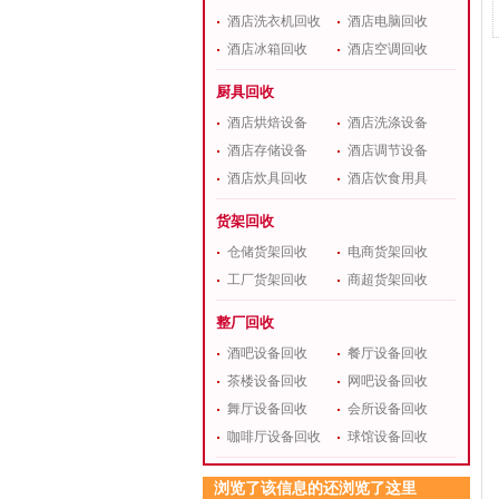
酒店洗衣机回收
酒店电脑回收
酒店冰箱回收
酒店空调回收
厨具回收
酒店烘焙设备
酒店洗涤设备
酒店存储设备
酒店调节设备
酒店炊具回收
酒店饮食用具
货架回收
仓储货架回收
电商货架回收
工厂货架回收
商超货架回收
整厂回收
酒吧设备回收
餐厅设备回收
茶楼设备回收
网吧设备回收
舞厅设备回收
会所设备回收
咖啡厅设备回收
球馆设备回收
浏览了该信息的还浏览了这里