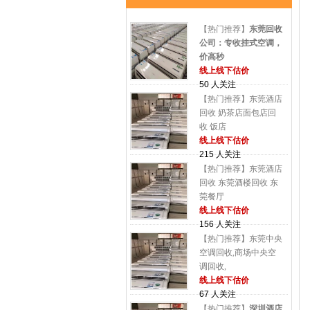
【热门推荐】
东莞回收
公司：专收挂式空调，
价高秒
线上线下估价
50 人关注
【热门推荐】东莞酒店
回收 奶茶店面包店回
收 饭店
线上线下估价
215 人关注
【热门推荐】东莞酒店
回收 东莞酒楼回收 东
莞餐厅
线上线下估价
156 人关注
【热门推荐】东莞中央
空调回收,商场中央空
调回收,
线上线下估价
67 人关注
【热门推荐】
深圳酒店