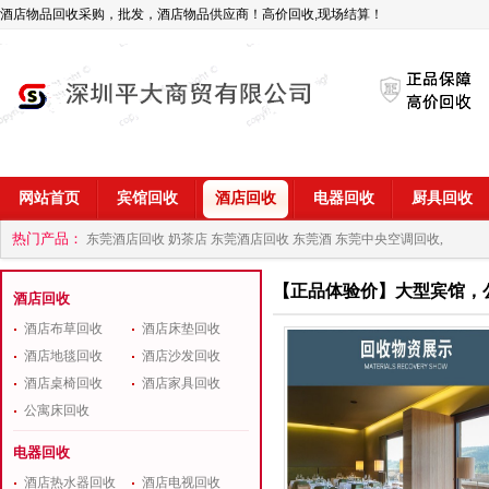
酒店物品回收采购，批发，酒店物品供应商！高价回收,现场结算！
网站首页
宾馆回收
酒店回收
电器回收
厨具回收
热门产品：
东莞酒店回收 奶茶店
东莞酒店回收 东莞酒
东莞中央空调回收,
商
深圳酒店用品回收公司
【正品体验价】大型宾馆，
酒店回收
酒店布草回收
酒店床垫回收
酒店地毯回收
酒店沙发回收
酒店桌椅回收
酒店家具回收
公寓床回收
电器回收
酒店热水器回收
酒店电视回收