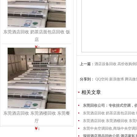
东莞酒店回收 奶茶店面包店回收 饭
店
￥:
上一篇：
酒店设备回收 高价收购
分享到：
QQ空间
新浪微博
腾讯微
相关文章
东莞回收公司：专收挂式空调，
东莞酒店回收 东莞酒楼回收 东莞餐
东莞酒店回收 奶茶店面包店回收
厅
东莞酒店回收 东莞酒楼回收 东
￥:
东莞中央空调回收,商场中央空调
深圳酒店用品回收公司.酒店家私